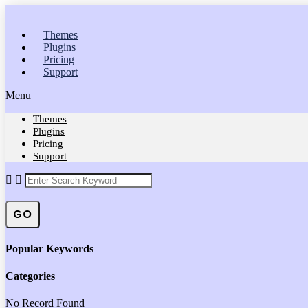
Themes
Plugins
Pricing
Support
Menu
Themes
Plugins
Pricing
Support
GO
Popular Keywords
Categories
No Record Found